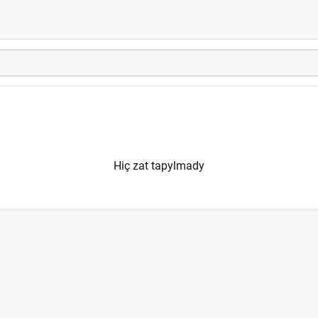
Hiç zat tapylmady