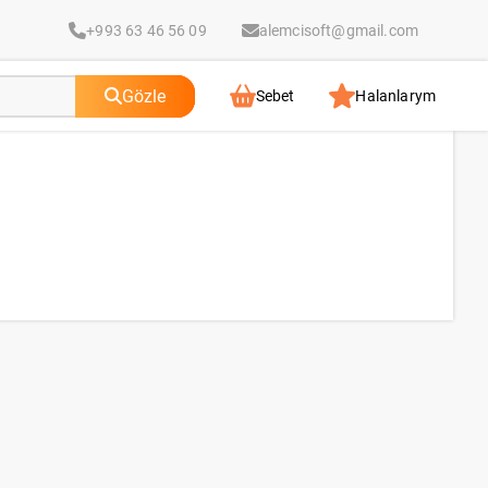
+993 63 46 56 09
alemcisoft@gmail.com
Gözle
Sebet
Halanlarym