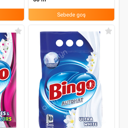
Sebede goş