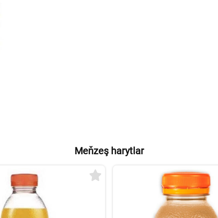
Meňzeş harytlar