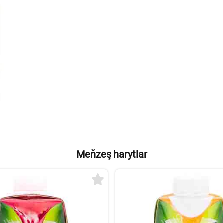
Meňzeş harytlar