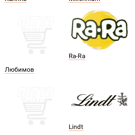
Ra-Ra
Любимов
Lindt