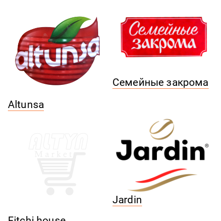
Семейные закрома
Altunsa
Jardin
Fitchi house