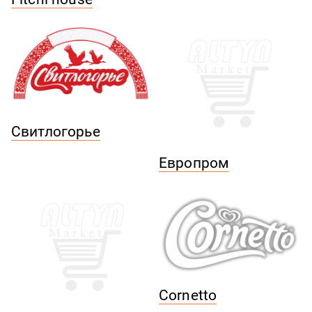
Свитлогорье
Европром
Cornetto