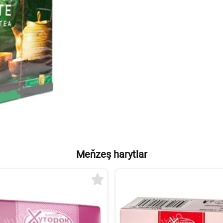
Meňzeş harytlar