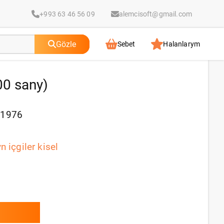
+993 63 46 56 09
alemcisoft@gmail.com
Gözle
Sebet
Halanlarym
00 sany)
91976
n içgiler kisel